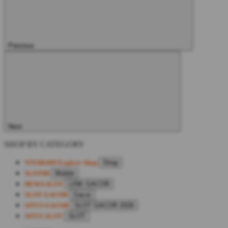
Previous
Next
SHOP BY CATEGORY
TIYARA99
Explore Shop
Shop
SLOT88
Mobile
DEWA SLOT
LINK GACOR
SLOT GACOR
Gacor
SITUS GACOR
SLOT GACOR 2026
SITUS SLOT
SLOT