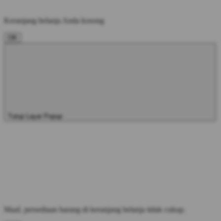
Keranjang belanja Anda kosong
OK
Tutup Layar Popup
Maaf, persediaan barang di keranjang belanja tidak cukup.