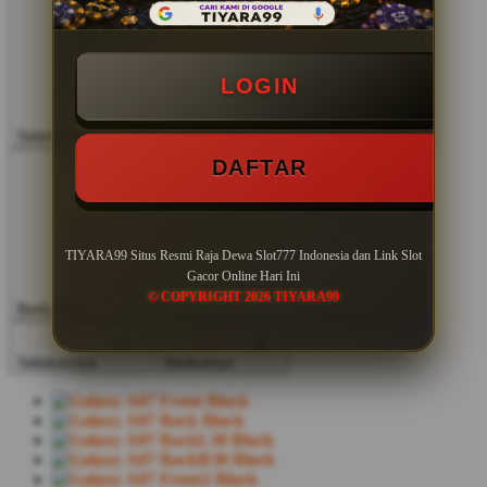
LOGIN
Sebelumnya
DAFTAR
TIYARA99 Situs Resmi Raja Dewa Slot777 Indonesia dan Link Slot
Gacor Online Hari Ini
© COPYRIGHT 2026 TIYARA99
Berikutnya
Sebelumnya
Berikutnya