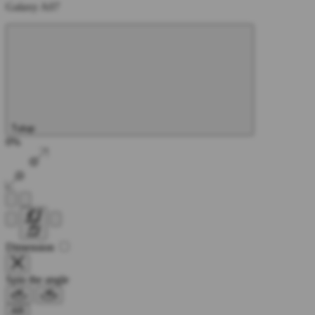
Galaxy A07
Tutup
0%
Dimension
Spin the angle
AR