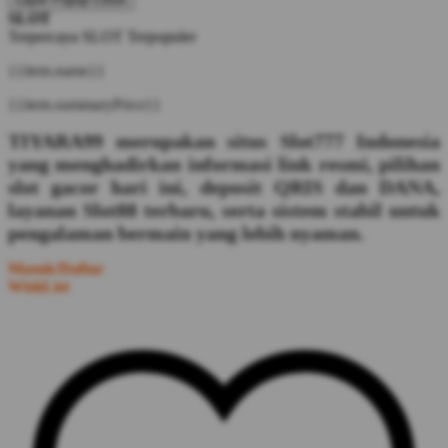
SLOT
Terpercaya
SLOT
Terpopuler
{{item.name}}
{{item.summaryPrice}}
TIYARA99 merupakan situs Slot777 Indonesia
yang menghadirkan informasi link resmi, pilihan
slot gacor hari ini, deposit QRIS dan DANA,
layanan Slot88 terbaru, serta sistem stabil untuk
pengalaman bermain yang lebih nyaman.
Masuk/Daftar
WishList