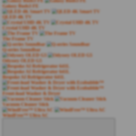
Galaxy Buds3 FE
QLED 4K TV
Crystal UHD 4K TV
The Frame TV
Q-series Soundbar
Odyssey OLED G5
Bespoke AI Refrigerator 641L
Front-load Washer & Dryer
Vacuum Cleaner Stick
WindFree™ Ultra AC