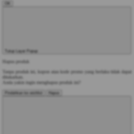
OK
Tutup Layar Popup
Hapus produk
Tanpa produk ini, kupon atau kode promo yang berlaku tidak dapat
ditukarkan.
Anda yakin ingin menghapus produk ini?
Pindahkan ke wishlist
Hapus